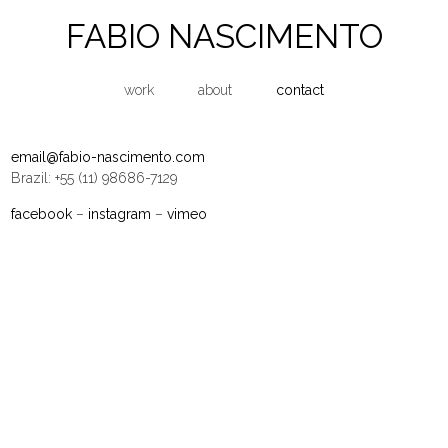
FABIO NASCIMENTO
work
about
contact
email@fabio-nascimento.com
Brazil: +55 (11) 98686-7129
facebook
–
instagram
–
vimeo